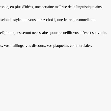
ssite, en plus d'idées, une certaine maîtrise de la linguistique ainsi
elon le style que vous aurez choisi, une lettre personnelle ou
éléphoniques seront nécessaires pour recueillir vos idées et souvenirs
es, vos mailings, vos discours, vos plaquettes commerciales,