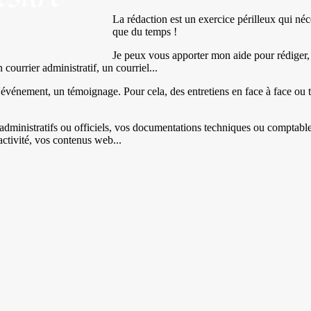
La rédaction est un exercice périlleux qui néce
que du temps !
Je peux vous apporter mon aide pour rédiger, s
 courrier administratif, un courriel...
'événement, un témoignage. Pour cela, des entretiens en face à face ou t
rs administratifs ou officiels, vos documentations techniques ou comptabl
activité, vos contenus web...