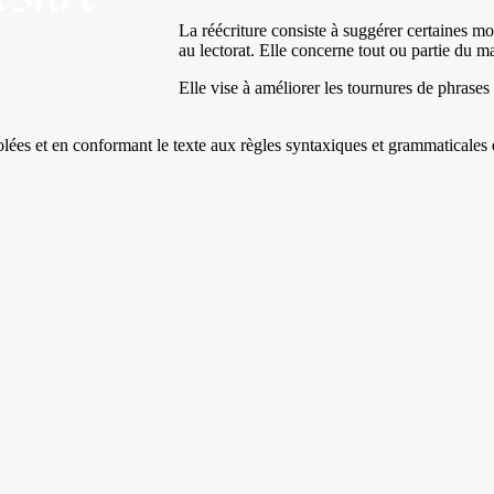
La réécriture consiste à suggérer certaines mod
au lectorat. Elle concerne tout ou partie du man
Elle vise à améliorer les tournures de phrases e
.
ées et en conformant le texte aux règles syntaxiques et grammaticales en 