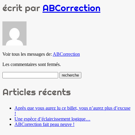
écrit par
ABCorrection
Voir tous les messages de:
ABCorrection
Les commentaires sont fermés.
Articles récents
Après que vous aurez lu ce billet, vous n’aurez plus d’excuse
!
Une espèce d’éclaircissement logique…
ABCorrection fait peau neuve !