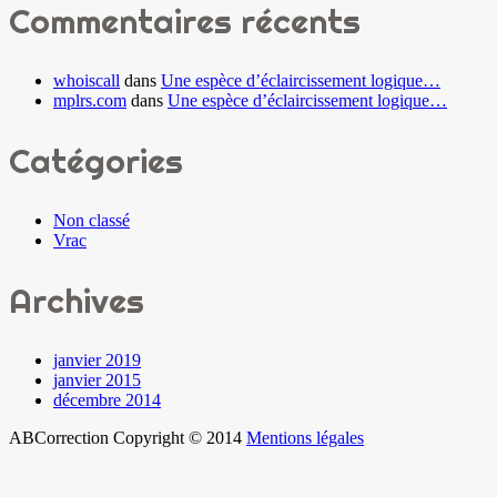
Commentaires récents
whoiscall
dans
Une espèce d’éclaircissement logique…
mplrs.com
dans
Une espèce d’éclaircissement logique…
Catégories
Non classé
Vrac
Archives
janvier 2019
janvier 2015
décembre 2014
ABCorrection Copyright © 2014
Mentions légales